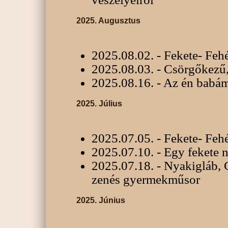
2025. Augusztus
2025.08.02. - Fekete- Feh
2025.08.03. - Csörgőkezű,
2025.08.16. - Az én babám
2025. Július
2025.07.05. - Fekete- Feh
2025.07.10. - Egy fekete n
2025.07.18. - Nyakigláb, 
zenés gyermekműsor
2025. Június