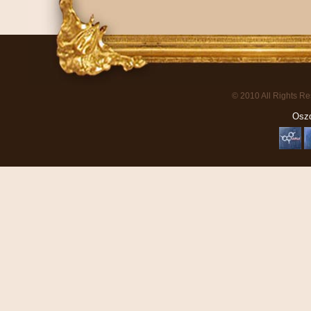
© 2010 All Rights R
Oszd