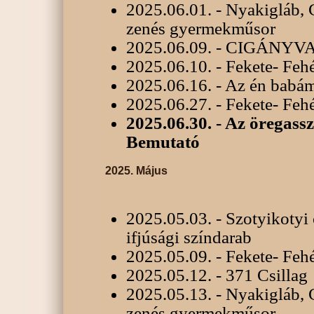
2025.06.01. - Nyakigláb, 
zenés gyermekműsor
2025.06.09. - CIGÁN
2025.06.10. - Fekete- Feh
2025.06.16. - Az én babám
2025.06.27. - Fekete- Feh
2025.06.30. - Az öregass
Bemutató
2025. Május
2025.05.03. - Szotyikotyi 
ifjúsági színdarab
2025.05.09. - Fekete- Feh
2025.05.12. - 371 Csillag
2025.05.13. - Nyakigláb, 
zenés gyermekműsor