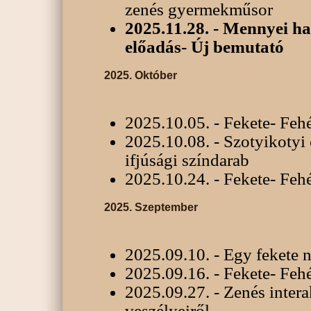
zenés gyermekműsor
2025.11.28. - Mennyei ha
előadás- Új bemutató
2025. Október
2025.10.05. - Fekete- Feh
2025.10.08. - Szotyikotyi 
ifjúsági színdarab
2025.10.24. - Fekete- Feh
2025. Szeptember
2025.09.10. - Egy fekete n
2025.09.16. - Fekete- Feh
2025.09.27. - Zenés intera
veszélyeiről