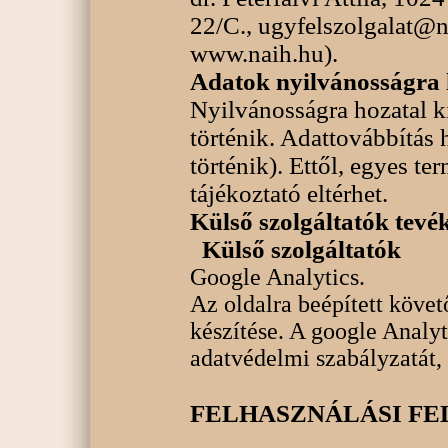
22/C., ugyfelszolgalat@
www.naih.hu).
Adatok nyilvánosságra 
Nyilvánosságra hozatal k
történik. Adattovábbítás
történik). Ettől, egyes t
tájékoztató eltérhet.
Külső szolgáltatók tevé
Külső szolgáltatók
Google Analytics.
Az oldalra beépített követ
készítése. A google Analyt
adatvédelmi szabályzatát,
FELHASZNÁLÁSI FE