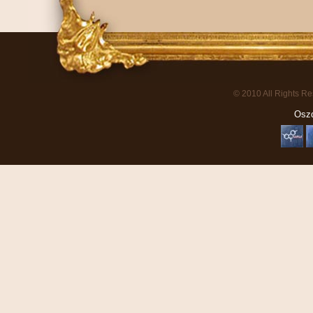
© 2010 All Rights R
Oszd