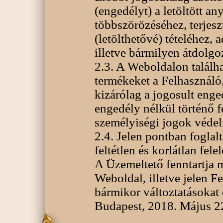
(engedélyt) a letöltött a
többszörözéséhez, terjes
(letölthetővé) tételéhez, 
illetve bármilyen átdolgo
2.3. A Weboldalon találh
termékeket a Felhasználó
kizárólag a jogosult enge
engedély nélkül történő fe
személyiségi jogok védel
2.4. Jelen pontban foglal
feltétlen és korlátlan fele
A Üzemeltető fenntartja 
Weboldal, illetve jelen F
bármikor változtatásokat
Budapest, 2018. Május 2