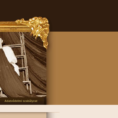
Adatvédelmi szabályzat