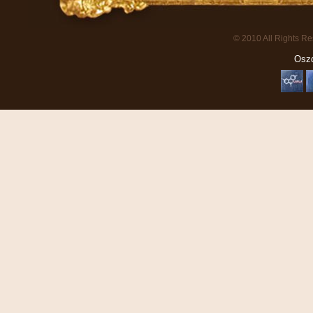
© 2010 All Rights R
Oszd