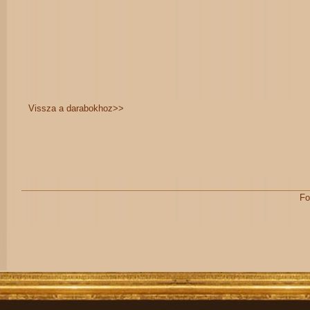
Vissza a darabokhoz>>
Fo