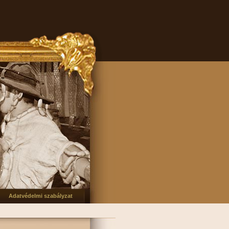
Adatvédelmi szabályzat