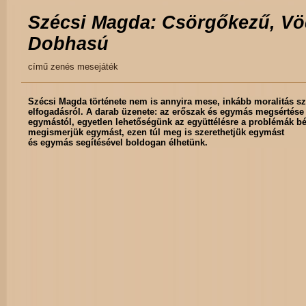
Szécsi Magda: Csörgőkezű, Vö
Dobhasú
című zenés mesejáték
Szécsi Magda története nem is annyira mese, inkább moralitás sze
elfogadásról. A darab üzenete: az erőszak és egymás megsértése 
egymástól, egyetlen lehetőségünk az együttélésre a problémák 
megismerjük egymást, ezen túl meg is szerethetjük egymást
és egymás segítésével boldogan élhetünk.